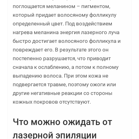
поглощается меланином – пигментом,
который придает волосяному фолликулу
определенный цвет. Под воздействием
нагрева меланина энергия лазерного луча
быстро достигает волосяного фолликула и
повреждает его. В результате этого он
постепенно разрушается, что приводит
сначала к ослаблению, а потом к полному
выпадению волоса. При этом кожа не
подвергается травме, поэтому ожоги или
другие негативные реакции со стороны
кожных покровов отсутствуют.
Что можно ожидать от
лазерной эпиляции