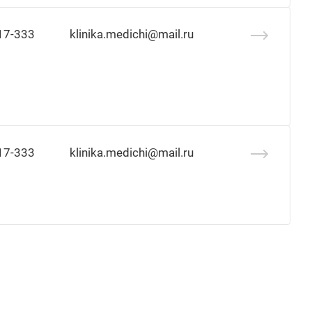
17-333
klinika.medichi@mail.ru
17-333
klinika.medichi@mail.ru