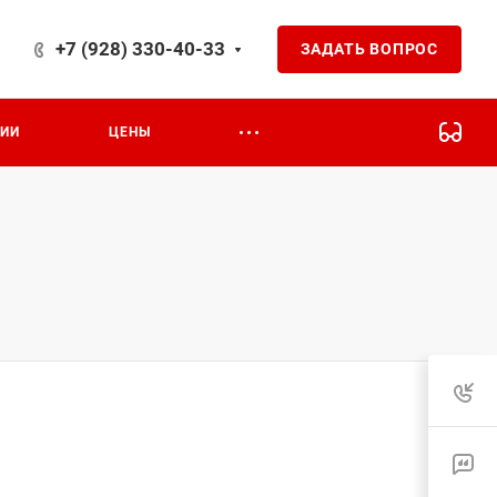
+7 (928) 330-40-33
ЗАДАТЬ ВОПРОС
ЦИИ
ЦЕНЫ