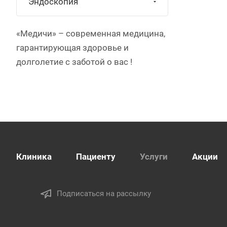
Эндоскопия
«Медичи» – современная медицина,
гарантирующая здоровье и
долголетие c заботой о вас !
Клиника
Пациенту
Услуги
Акции
Подписаться на рассылку