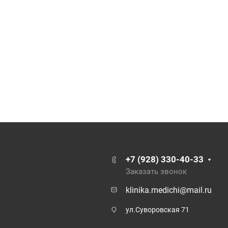
+7 (928) 330-40-33
Заказать звонок
klinika.medichi@mail.ru
ул.Суворовская 71