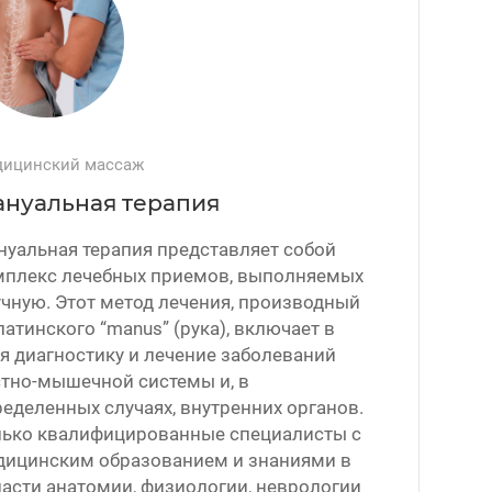
ицинский массаж
нуальная терапия
уальная терапия представляет собой
мплекс лечебных приемов, выполняемых
чную. Этот метод лечения, производный
латинского “manus” (рука), включает в
я диагностику и лечение заболеваний
стно-мышечной системы и, в
еделенных случаях, внутренних органов.
лько квалифицированные специалисты с
дицинским образованием и знаниями в
асти анатомии, физиологии, неврологии