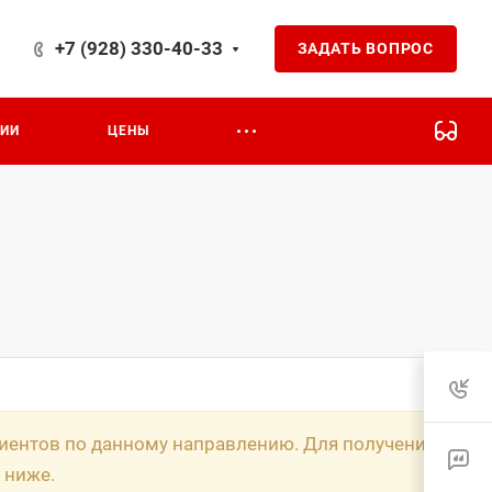
+7 (928) 330-40-33
ЗАДАТЬ ВОПРОС
ЦИИ
ЦЕНЫ
циентов по данному направлению. Для получения
 ниже.