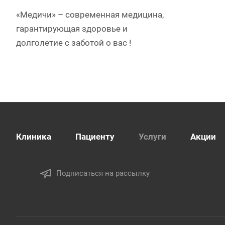
«Медичи» – современная медицина,
гарантирующая здоровье и
долголетие c заботой о вас !
Клиника
Пациенту
Услуги
Акции
Подписаться на рассылку