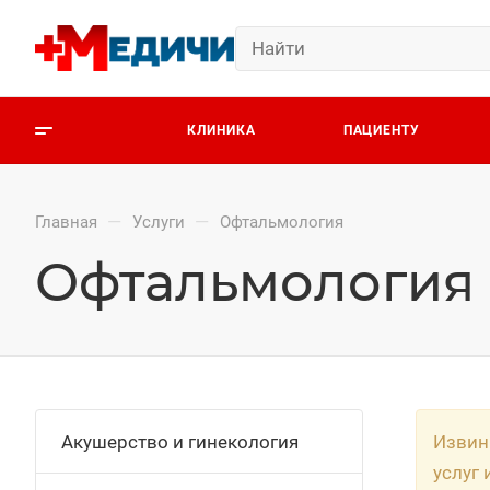
КЛИНИКА
ПАЦИЕНТУ
—
—
Главная
Услуги
Офтальмология
Офтальмология
Акушерство и гинекология
Извин
услуг 