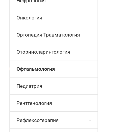
Нефрология
Онкология
Ортопедия Травматология
Оториноларингология
Офтальмология
Педиатрия
Рентгенология
Рефлексотерапия