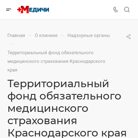
—
—
Главная
О клинике
Надзорные органы
—
Территориальный фонд обязательного
медицинского страхования Краснодарского
края
Территориальный
фонд обязательного
медицинского
страхования
Краснодарского края