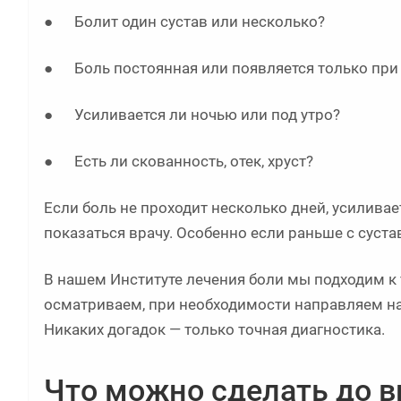
● Болит один сустав или несколько?
● Боль постоянная или появляется только при 
● Усиливается ли ночью или под утро?
● Есть ли скованность, отек, хруст?
Если боль не проходит несколько дней, усилива
показаться врачу. Особенно если раньше с суста
В нашем Институте лечения боли мы подходим к
осматриваем, при необходимости направляем на 
Никаких догадок — только точная диагностика.
Что можно сделать до в