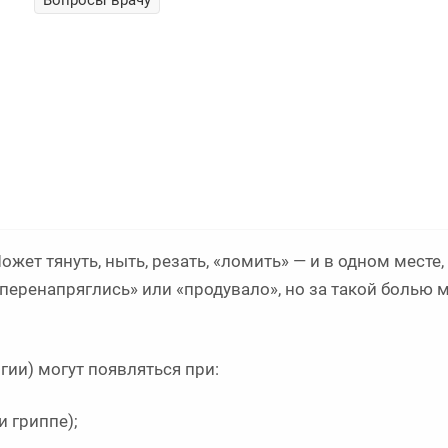
Вопросы врачу
ожет тянуть, ныть, резать, «ломить» — и в одном месте,
«перенапряглись» или «продувало», но за такой болью 
гии) могут появляться при:
 гриппе);