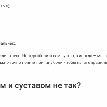
зме);
нальных.
или стресс. Иногда «болит» сам сустав, а иногда — мыш
ажно точно понять причину боли, чтобы начать правил
ом и суставом не так?