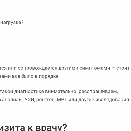
нагрузке?
ется или сопровождается другими симптомами — стоит
вами все было в порядке.
 такой диагностике внимательно: расспрашиваем,
анализы, УЗИ, рентген, МРТ или другие исследования.
изита к врачу?