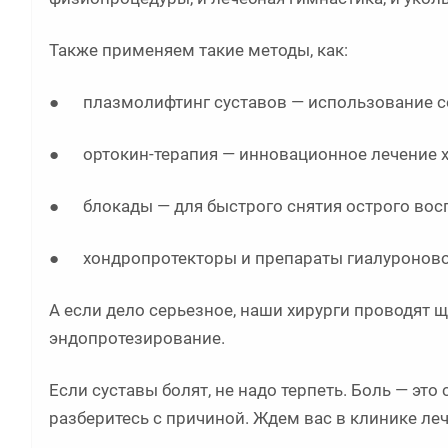
Также применяем такие методы, как:
● плазмолифтинг суставов — использование со
● ортокин-терапия — инновационное лечение х
● блокады — для быстрого снятия острого вос
● хондропротекторы и препараты гиалуроновой
А если дело серьезное, наши хирурги проводят
эндопротезирование.
Если суставы болят, не надо терпеть. Боль — это
разберитесь с причиной. Ждем вас в клинике леч