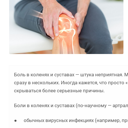
Боль в коленях и суставах — штука неприятная. М
сразу в нескольких. Иногда кажется, что просто 
скрываться более серьезные причины.
Боли в коленях и суставах (по-научному — артрал
● обычных вирусных инфекциях (например, при