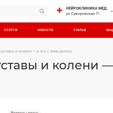
НЕЙРОКЛИНИКА МЕДИЧИ
ул.Суворовская 71
УСЛУГИ
НОВОСТИ
СТАТЬИ
АК
суставы и колени — и что с этим делать
ставы и колени — 