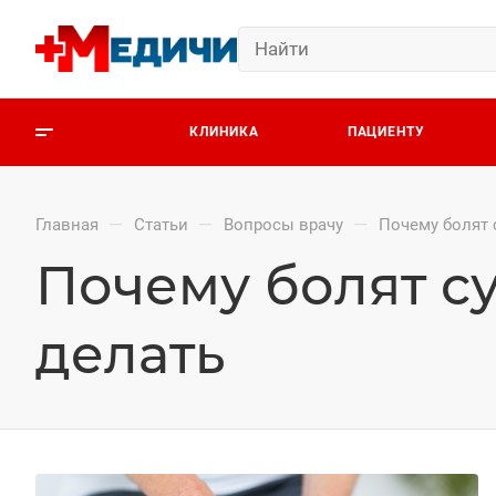
КЛИНИКА
ПАЦИЕНТУ
—
—
—
Главная
Статьи
Вопросы врачу
Почему болят 
Почему болят су
делать