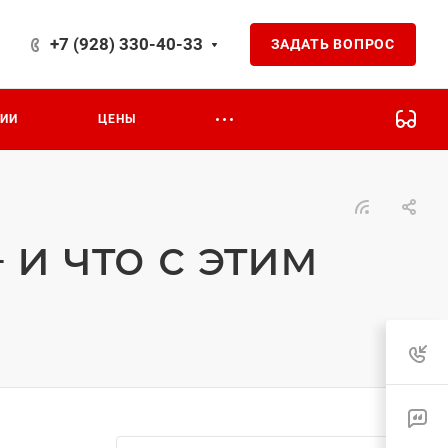
+7 (928) 330-40-33
ЗАДАТЬ ВОПРОС
ЦИИ
ЦЕНЫ
и что с этим