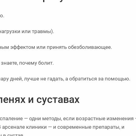
о.
агрузки или травмы).
ым эффектом или принять обезболивающее.
знаете, почему болит.
ару дней, лучше не гадать, а обратиться за помощью.
ленях и суставах
воспаление — одни методы, если возрастные изменения
В арсенале клиники — и современные препараты, и
 в сустав.