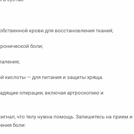
бственной крови для восстановления тканей;
ронической боли;
паления;
 кислоты — для питания и защиты хряща.
 щадящие операции, включая артроскопию и
 сигнал, что телу нужна помощь. Запишитесь на прием и
ения боли: