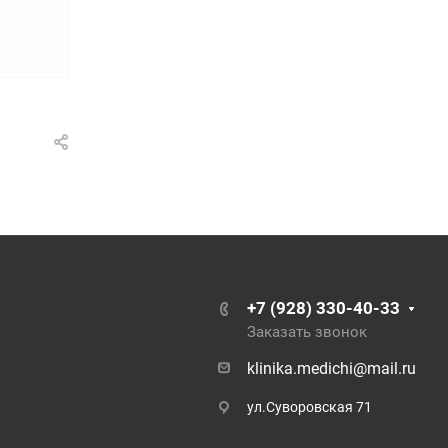
+7 (928) 330-40-33
Заказать звонок
klinika.medichi@mail.ru
ул.Суворовская 71